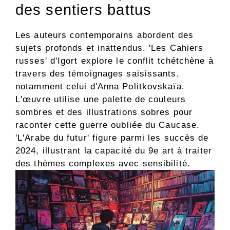
des sentiers battus
Les auteurs contemporains abordent des
sujets profonds et inattendus. 'Les Cahiers
russes' d'Igort explore le conflit tchétchène à
travers des témoignages saisissants,
notamment celui d'Anna Politkovskaïa.
L'œuvre utilise une palette de couleurs
sombres et des illustrations sobres pour
raconter cette guerre oubliée du Caucase.
'L'Arabe du futur' figure parmi les succès de
2024, illustrant la capacité du 9e art à traiter
des thèmes complexes avec sensibilité.